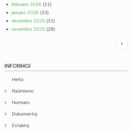
februaro 2026
(21)
januaro 2026
(33)
decembro 2025
(31)
novembro 2025
(28)
Pagination
Next
page
INFORMOJ
HeKo
Raŭmismo
Normaro
Dokumentoj
Establoj