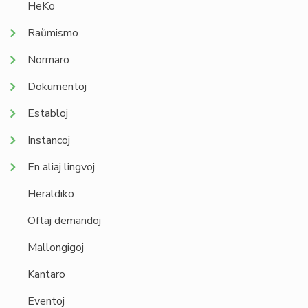
HeKo
Raŭmismo
Normaro
Dokumentoj
Establoj
Instancoj
En aliaj lingvoj
Heraldiko
Oftaj demandoj
Mallongigoj
Kantaro
Eventoj