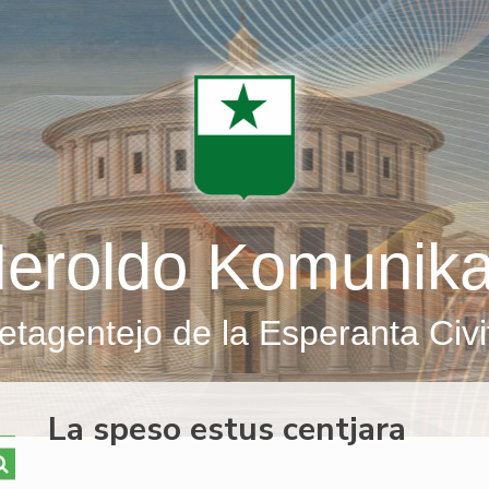
eroldo Komunik
etagentejo de la Esperanta Civi
La speso estus centjara