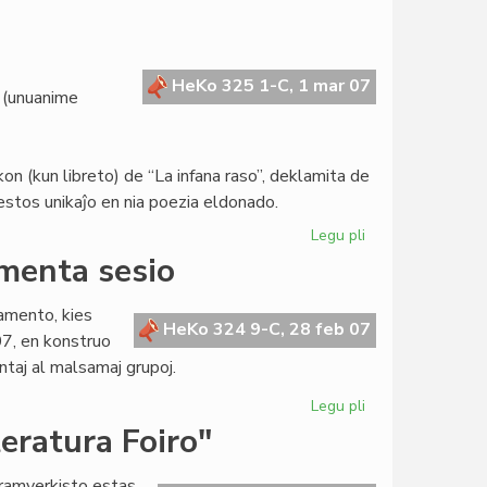
Svisa
enciklopedio
pri
la
HeKo 325 1-C, 1 mar 07
 (unuanime
Esperanta
Civito
 (kun libreto) de “La infana raso”, deklamita de
stos unikaĵo en nia poezia eldonado.
Legu pli
pri
Gravaj
amenta sesio
investoj
en
lamento, kies
Meksiko
HeKo 324 9-C, 28 feb 07
7, en konstruo
taj al malsamaj grupoj.
Legu pli
pri
En
eratura Foiro"
Bruselo
la
dramverkisto estas