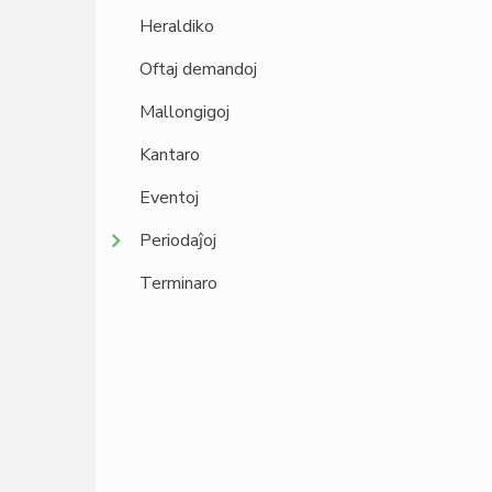
Heraldiko
Oftaj demandoj
Mallongigoj
Kantaro
Eventoj
Periodaĵoj
Terminaro