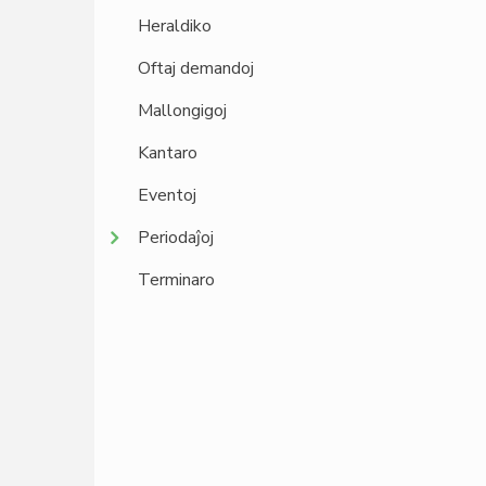
Heraldiko
Oftaj demandoj
Mallongigoj
Kantaro
Eventoj
Periodaĵoj
Terminaro