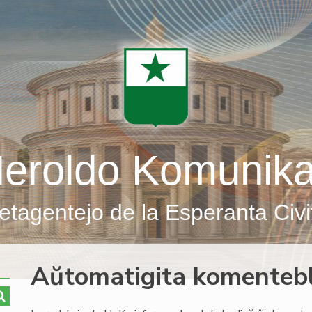
eroldo Komunik
etagentejo de la Esperanta Civi
Aŭtomatigita komenteb