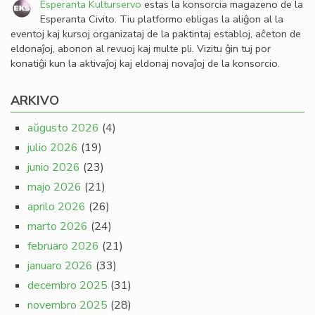
Esperanta Kulturservo
estas la konsorcia magazeno de la
Esperanta Civito. Tiu platformo ebligas la aliĝon al la
eventoj kaj kursoj organizataj de la paktintaj establoj, aĉeton de
eldonaĵoj, abonon al revuoj kaj multe pli. Vizitu ĝin tuj por
konatiĝi kun la aktivaĵoj kaj eldonaj novaĵoj de la konsorcio.
ARKIVO
aŭgusto 2026
(4)
julio 2026
(19)
junio 2026
(23)
majo 2026
(21)
aprilo 2026
(26)
marto 2026
(24)
februaro 2026
(21)
januaro 2026
(33)
decembro 2025
(31)
novembro 2025
(28)