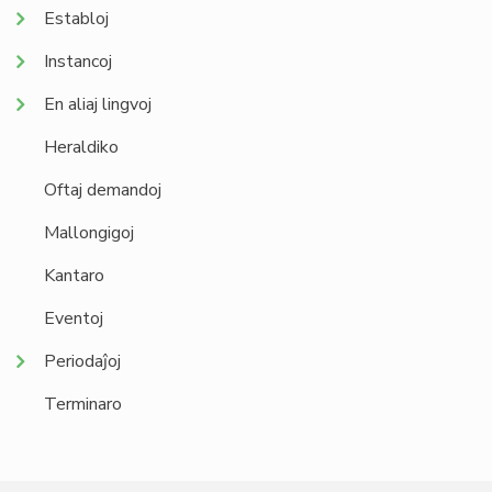
Establoj
Instancoj
En aliaj lingvoj
Heraldiko
Oftaj demandoj
Mallongigoj
Kantaro
Eventoj
Periodaĵoj
Terminaro