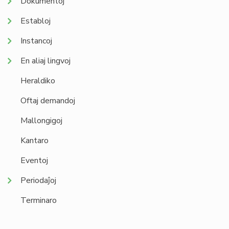
Dokumentoj
Establoj
Instancoj
En aliaj lingvoj
Heraldiko
Oftaj demandoj
Mallongigoj
Kantaro
Eventoj
Periodaĵoj
Terminaro