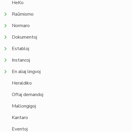
HeKo
Raŭmismo
Normaro
Dokumentoj
Establoj
Instancoj
En aliaj lingvoj
Heraldiko
Oftaj demandoj
Mallongigoj
Kantaro
Eventoj