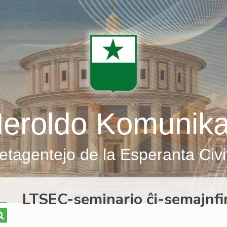
eroldo Komunik
etagentejo de la Esperanta Civi
LTSEC-seminario ĉi-semajnfi