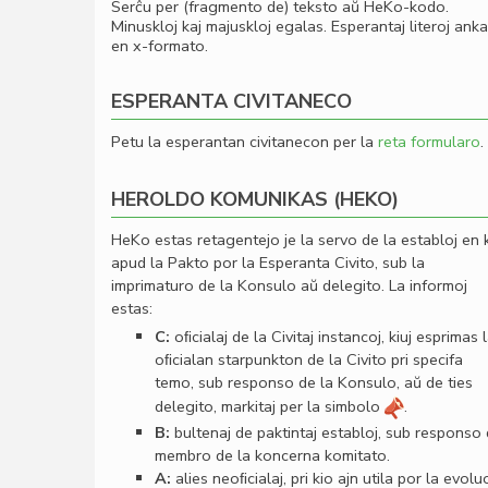
Serĉu per (fragmento de) teksto aŭ HeKo-kodo.
Minuskloj kaj majuskloj egalas. Esperantaj literoj ank
en x-formato.
ESPERANTA CIVITANECO
Petu la esperantan civitanecon per la
reta formularo
.
HEROLDO KOMUNIKAS (HEKO)
HeKo estas retagentejo je la servo de la establoj en 
apud la Pakto por la Esperanta Civito, sub la
imprimaturo de la Konsulo aŭ delegito. La informoj
estas:
C:
oﬁcialaj de la Civitaj instancoj, kiuj esprimas 
oﬁcialan starpunkton de la Civito pri specifa
temo, sub responso de la Konsulo, aŭ de ties
delegito, markitaj per la simbolo
.
B:
bultenaj de paktintaj establoj, sub responso
membro de la koncerna komitato.
A:
alies neoﬁcialaj, pri kio ajn utila por la evolu