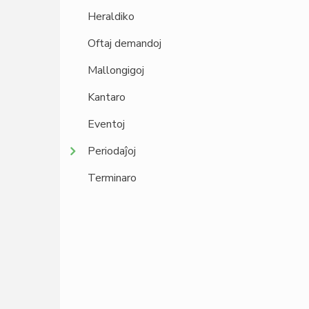
Heraldiko
Oftaj demandoj
Mallongigoj
Kantaro
Eventoj
Periodaĵoj
Terminaro