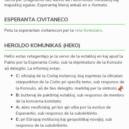
majuskloj egalas. Esperantaj literoj ankaŭ en x-formato.
ESPERANTA CIVITANECO
Petu la esperantan civitanecon per la
reta formularo
.
HEROLDO KOMUNIKAS (HEKO)
HeKo estas retagentejo je la servo de la establoj en kaj apud la
Pakto por la Esperanta Civito, sub la imprimaturo de la Konsulo
aŭ delegito. La informoj estas:
C:
oﬁcialaj de la Civitaj instancoj, kiuj esprimas la oﬁcialan
starpunkton de la Civito pri specifa temo, sub responso de
la Konsulo, aŭ de ties delegito, markitaj per la simbolo
.
B:
bultenaj de paktintaj establoj, sub responso de membro
de la koncerna komitato.
A:
alies neoﬁcialaj, pri kio ajn utila por la evoluo de
Esperantio, sub responso de la subskribinto.
E:
pri Eŭropaj institucioj kaj geopolitikaj novaĵoj, sub
responso de la subskribinto.