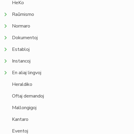
HeKo
Raŭmismo
Normaro
Dokumentoj
Establoj
Instancoj
En aliaj lingvoj
Heraldiko
Oftaj demandoj
Mallongigoj
Kantaro
Eventoj