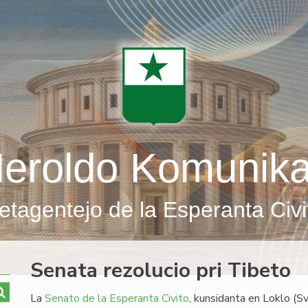
eroldo Komunik
etagentejo de la Esperanta Civi
Senata rezolucio pri Tibeto
La
Senato de la Esperanta Civito
, kunsidanta en Loklo (S