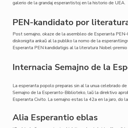
galerio de la grandaj esperantistoj en la historio de UEA.
PEN-kandidato por literatur
Post semajno, okaze de la asembleo de Esperanta PEN-C
diskonigita ankaŭ al la publiko la nomo de la esperantlingv
Esperanta PEN kandidatigis al la literatura Nobel-premio
Internacia Semajno de la Es
La esperanta popolo preparas sin al la unua celebrado de 
Semajno de la Esperanto-Biblioteko, laŭ la direktivo aprob
Esperanta Civito. La semajno estas la 42a en la jaro, do la
Alia Esperantio eblas