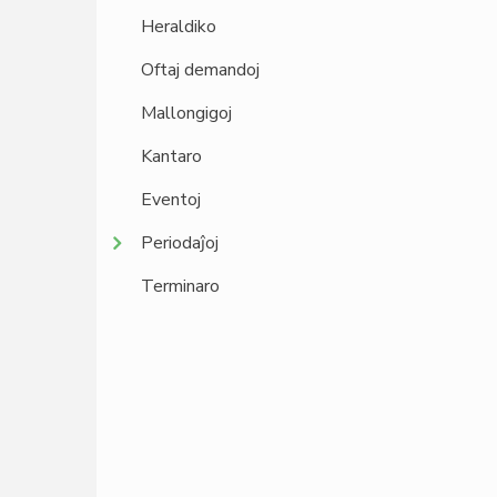
Heraldiko
Oftaj demandoj
Mallongigoj
Kantaro
Eventoj
Periodaĵoj
Terminaro