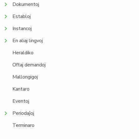
Dokumentoj
Establoj
Instancoj
En aliaj lingvoj
Heraldiko
Oftaj demandoj
Mallongigoj
Kantaro
Eventoj
Periodaĵoj
Terminaro