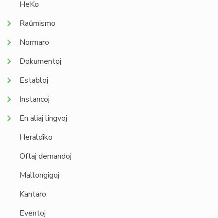
HeKo
Raŭmismo
Normaro
Dokumentoj
Establoj
Instancoj
En aliaj lingvoj
Heraldiko
Oftaj demandoj
Mallongigoj
Kantaro
Eventoj