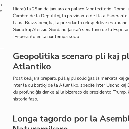
mo
Hieraŭ la 29an de januaro en palaco Montecitorio, Romo, si
de
Ĉambro de la Deputitoj, la prezidanto de Itala Esperanto-
Laura Brazzabeni, kaj la prezidanto rekspektive estrarano 
Guido kaj Alessio Giordano (ankaŭ senatano de la Esperant
“Esperanto en la nuntempa socio.
Geopolitika scenaro pli kaj pl
Atlantiko
Post kelkjara preparo, pli kaj pli solidiĝas la merkata kaj g
inter la du bordoj de la Atlantiko, specife inter Usono kaj
kiu profundiĝis danke al la bizareco de prezidento Trump, 
historia fazo.
Longa tagordo por la Asemb