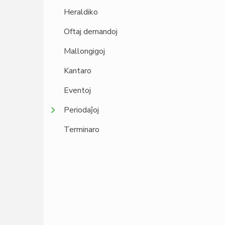
Heraldiko
Oftaj demandoj
Mallongigoj
Kantaro
Eventoj
Periodaĵoj
Terminaro