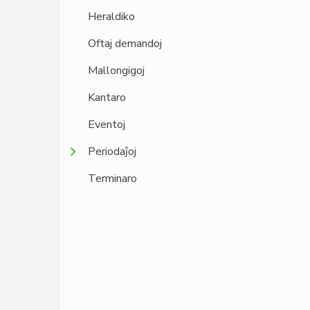
Heraldiko
Oftaj demandoj
Mallongigoj
Kantaro
Eventoj
Periodaĵoj
Terminaro