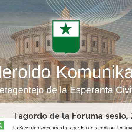
eroldo Komunik
etagentejo de la Esperanta Civi
Tagordo de la Foruma sesio
La Konsulino komunikas la tagordon de la ordinara Foruma 