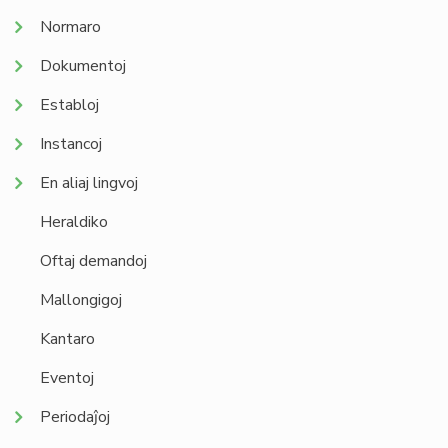
Normaro
Dokumentoj
Establoj
Instancoj
En aliaj lingvoj
Heraldiko
Oftaj demandoj
Mallongigoj
Kantaro
Eventoj
Periodaĵoj