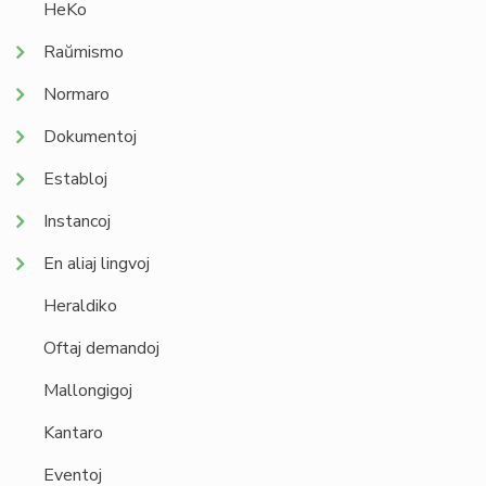
HeKo
Raŭmismo
Normaro
Dokumentoj
Establoj
Instancoj
En aliaj lingvoj
Heraldiko
Oftaj demandoj
Mallongigoj
Kantaro
Eventoj