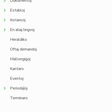
Dokumentoj
Establoj
Instancoj
En aliaj lingvoj
Heraldiko
Oftaj demandoj
Mallongigoj
Kantaro
Eventoj
Periodaĵoj
Terminaro