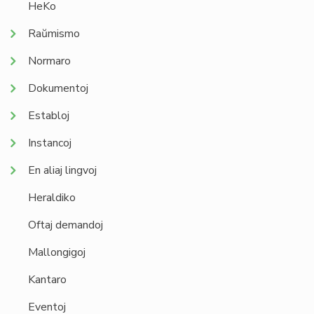
HeKo
Raŭmismo
Normaro
Dokumentoj
Establoj
Instancoj
En aliaj lingvoj
Heraldiko
Oftaj demandoj
Mallongigoj
Kantaro
Eventoj