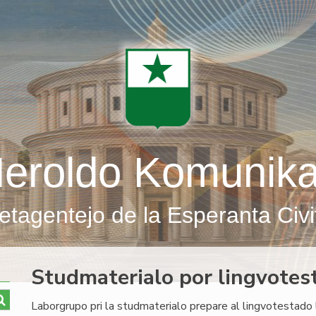
eroldo Komunik
etagentejo de la Esperanta Civi
Studmaterialo por lingvotes
Laborgrupo pri la studmaterialo prepare al lingvotestad