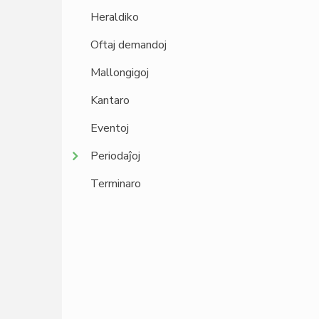
Heraldiko
Oftaj demandoj
Mallongigoj
Kantaro
Eventoj
Periodaĵoj
Terminaro