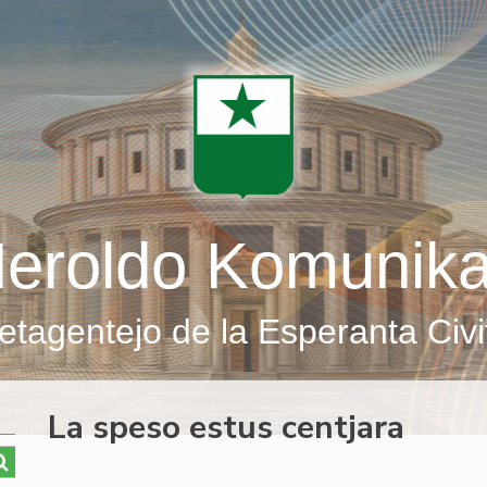
eroldo Komunik
etagentejo de la Esperanta Civi
La speso estus centjara