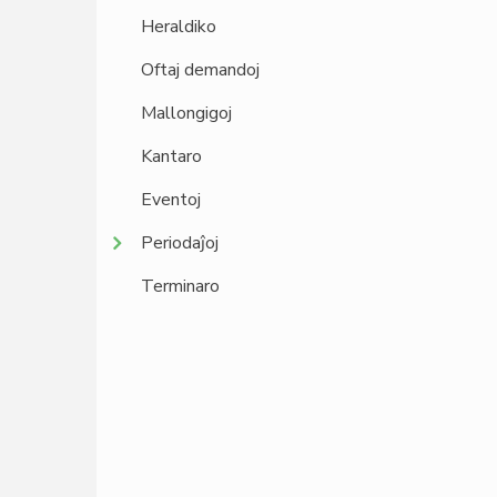
Heraldiko
Oftaj demandoj
Mallongigoj
Kantaro
Eventoj
Periodaĵoj
Terminaro