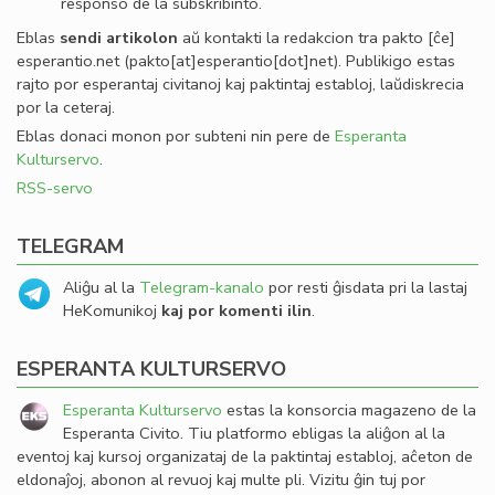
responso de la subskribinto.
Eblas
sendi
artikolon
aŭ kontakti la redakcion tra
pakto
[ĉe]
esperantio
.
net
(pakto[at]esperantio[dot]net)
. Publikigo estas
rajto por esperantaj civitanoj kaj paktintaj establoj, laŭdiskrecia
por la ceteraj.
Eblas donaci monon por subteni nin pere de
Esperanta
Kulturservo
.
RSS-servo
TELEGRAM
Aliĝu al la
Telegram-kanalo
por resti ĝisdata pri la lastaj
HeKomunikoj
kaj por komenti ilin
.
ESPERANTA KULTURSERVO
Esperanta Kulturservo
estas la konsorcia magazeno de la
Esperanta Civito. Tiu platformo ebligas la aliĝon al la
eventoj kaj kursoj organizataj de la paktintaj establoj, aĉeton de
eldonaĵoj, abonon al revuoj kaj multe pli. Vizitu ĝin tuj por