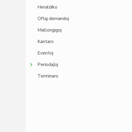
Heraldiko
Oftaj demandoj
Mallongigoj
Kantaro
Eventoj
Periodaĵoj
Terminaro