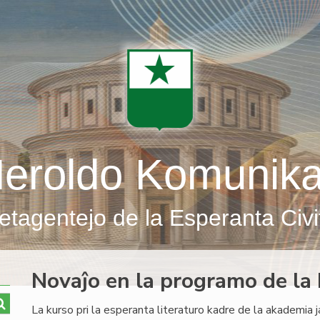
eroldo Komunik
etagentejo de la Esperanta Civi
Novaĵo en la programo de la k
La kurso pri la esperanta literaturo kadre de la akademia