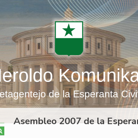
eroldo Komunik
etagentejo de la Esperanta Civi
Asembleo 2007 de la Esper