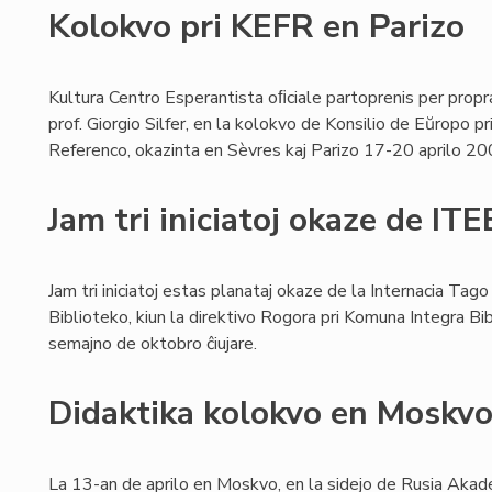
Kolokvo pri KEFR en Parizo
Kultura Centro Esperantista oﬁciale partoprenis per propr
prof. Giorgio Silfer, en la kolokvo de Konsilio de Eŭropo 
Referenco, okazinta en Sèvres kaj Parizo 17-20 aprilo 20
Jam tri iniciatoj okaze de IT
Jam tri iniciatoj estas planataj okaze de la Internacia Tag
Biblioteko, kiun la direktivo Rogora pri Komuna Integra Bi
semajno de oktobro ĉiujare.
Didaktika kolokvo en Moskv
La 13-an de aprilo en Moskvo, en la sidejo de Rusia Akade