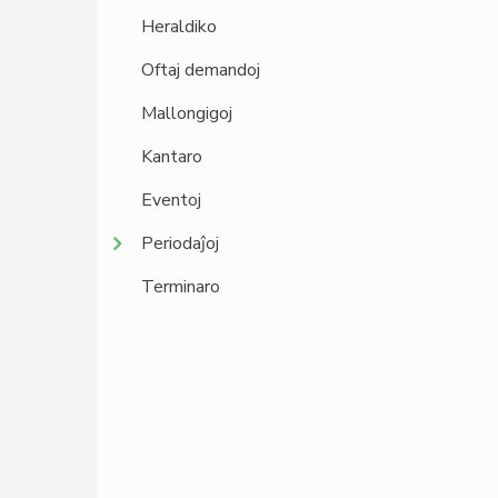
Heraldiko
Oftaj demandoj
Mallongigoj
Kantaro
Eventoj
Periodaĵoj
Terminaro