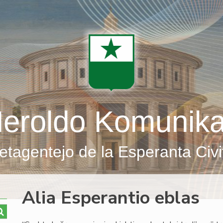
eroldo Komunik
etagentejo de la Esperanta Civi
Alia Esperantio eblas