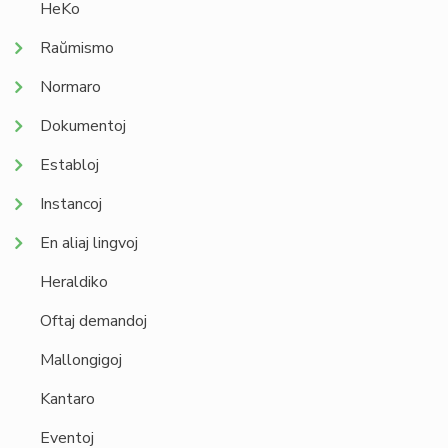
HeKo
Raŭmismo
Normaro
Dokumentoj
Establoj
Instancoj
En aliaj lingvoj
Heraldiko
Oftaj demandoj
Mallongigoj
Kantaro
Eventoj