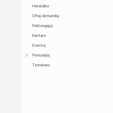
Heraldiko
Oftaj demandoj
Mallongigoj
Kantaro
Eventoj
Periodaĵoj
Terminaro