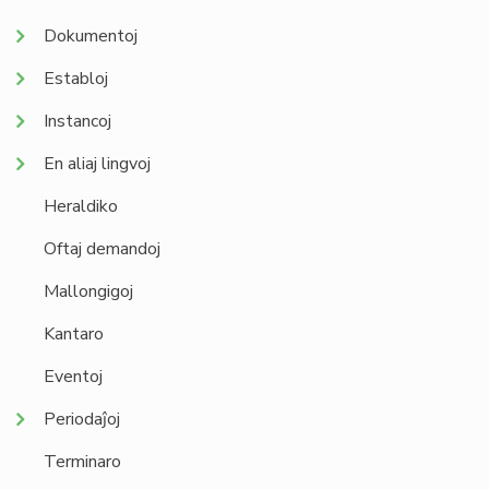
Dokumentoj
Establoj
Instancoj
En aliaj lingvoj
Heraldiko
Oftaj demandoj
Mallongigoj
Kantaro
Eventoj
Periodaĵoj
Terminaro