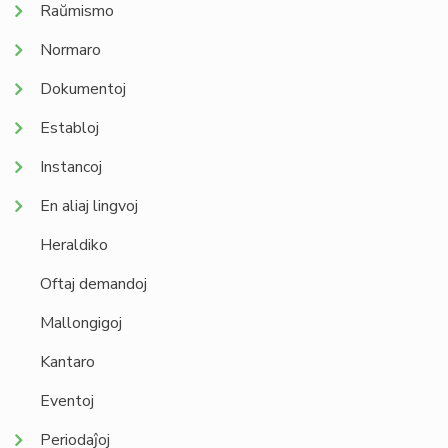
Raŭmismo
Normaro
Dokumentoj
Establoj
Instancoj
En aliaj lingvoj
Heraldiko
Oftaj demandoj
Mallongigoj
Kantaro
Eventoj
Periodaĵoj