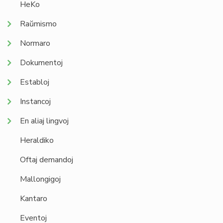
HeKo
Raŭmismo
Normaro
Dokumentoj
Establoj
Instancoj
En aliaj lingvoj
Heraldiko
Oftaj demandoj
Mallongigoj
Kantaro
Eventoj