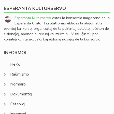
ESPERANTA KULTURSERVO
Esperanta Kulturservo
estas la konsorcia magazeno de la
Esperanta Civito. Tiu platformo ebligas la aliĝon al la
eventoj kaj kursoj organizataj de la paktintaj establoj, aĉeton de
eldonaĵoj, abonon al revuoj kaj multe pli. Vizitu ĝin tuj por
konatiĝi kun la aktivaĵoj kaj eldonaj novaĵoj de la konsorcio.
INFORMOJ
HeKo
Raŭmismo
Normaro
Dokumentoj
Establoj