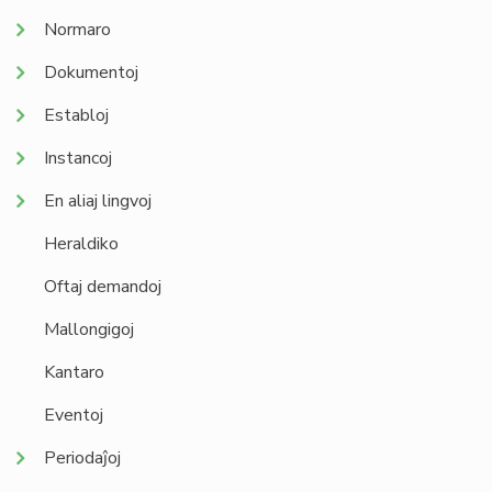
Normaro
Dokumentoj
Establoj
Instancoj
En aliaj lingvoj
Heraldiko
Oftaj demandoj
Mallongigoj
Kantaro
Eventoj
Periodaĵoj