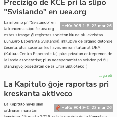
Precizigo de KCE pri la slipo
ita
"Svislando" en uea.org
po
ne
rat
La informo pri “Svislando” en
HeKo 905 1-B, 23 mar 26
la
la koncerna slipo ĉe uea.org
jus
estas stranga: ĝi registras societon kiu ne plu ekzistas
(Junularo Esperanta Svislanda), inkluzive de organo delonge
ĉesinta; plus societon kiu havas neniun rilaton al UEA
(Kultura Centro Esperantista); plus privatan entreprenon de
la landa asociestrino; plus neesperantistan sekcion pri ĉiuj
planlingvoj posedatan de la Urba Biblioteko (
Legu pli
pri
Pre
La Kapitulo ĝoje raportas pri
de
kreskanta aktiveco
KC
pri
la
La Kapitulo havis sian
HeKo 904 9-C, 23 mar 26
sli
ordinaran monatan
"S
kunsidon, 18 marto 2026, sub la prezido de la Konsulino,