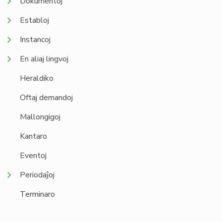
Dokumentoj
Establoj
Instancoj
En aliaj lingvoj
Heraldiko
Oftaj demandoj
Mallongigoj
Kantaro
Eventoj
Periodaĵoj
Terminaro