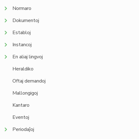
Normaro
Dokumentoj
Establoj
Instancoj
En aliaj lingvoj
Heraldiko
Oftaj demandoj
Mallongigoj
Kantaro
Eventoj
Periodaĵoj