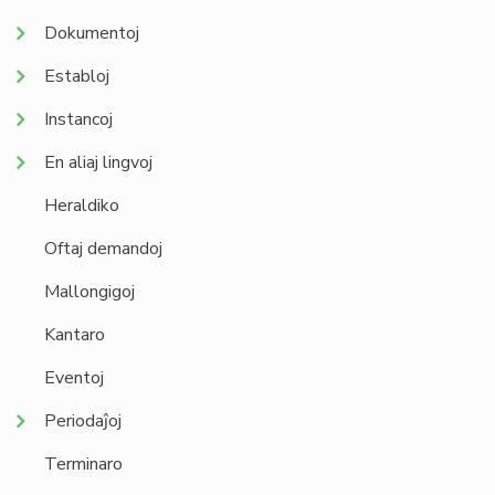
Dokumentoj
Establoj
Instancoj
En aliaj lingvoj
Heraldiko
Oftaj demandoj
Mallongigoj
Kantaro
Eventoj
Periodaĵoj
Terminaro