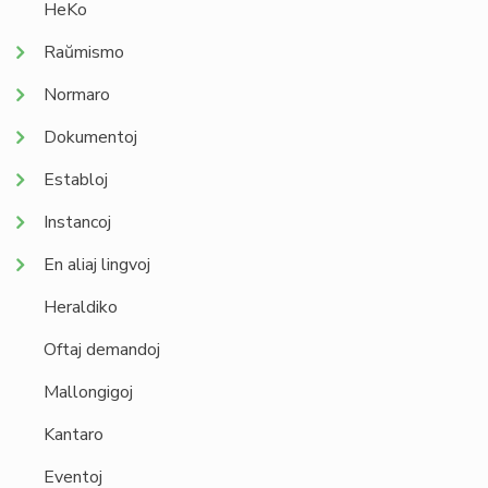
HeKo
Raŭmismo
Normaro
Dokumentoj
Establoj
Instancoj
En aliaj lingvoj
Heraldiko
Oftaj demandoj
Mallongigoj
Kantaro
Eventoj