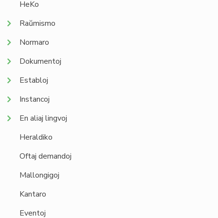
HeKo
Raŭmismo
Normaro
Dokumentoj
Establoj
Instancoj
En aliaj lingvoj
Heraldiko
Oftaj demandoj
Mallongigoj
Kantaro
Eventoj