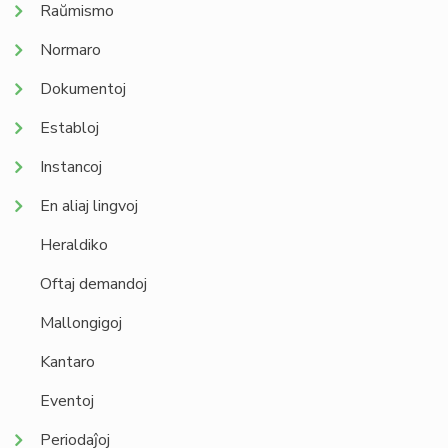
Raŭmismo
Normaro
Dokumentoj
Establoj
Instancoj
En aliaj lingvoj
Heraldiko
Oftaj demandoj
Mallongigoj
Kantaro
Eventoj
Periodaĵoj