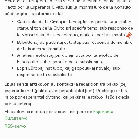
HeKo estas retagentejo je la servo de la establoj en kaj apud la
Pakto por la Esperanta Civito, sub la imprimaturo de la Konsulo
aŭ delegito. La informoj estas:
C:
oﬁcialaj de la Civitaj instancoj, kiuj esprimas la oﬁcialan
starpunkton de la Civito pri specifa temo, sub responso de
la Konsulo, aŭ de ties delegito, markitaj per la simbolo
.
B:
bultenaj de paktintaj establoj, sub responso de membro
de la koncerna komitato.
A:
alies neoﬁcialaj, pri kio ajn utila por la evoluo de
Esperantio, sub responso de la subskribinto.
E:
pri Eŭropaj institucioj kaj geopolitikaj novaĵoj, sub
responso de la subskribinto.
Eblas
sendi
artikolon
aŭ kontakti la redakcion tra
pakto
[ĉe]
esperantio
.
net
(pakto[at]esperantio[dot]net)
. Publikigo estas
rajto por esperantaj civitanoj kaj paktintaj establoj, laŭdiskrecia
por la ceteraj.
Eblas donaci monon por subteni nin pere de
Esperanta
Kulturservo
.
RSS-servo