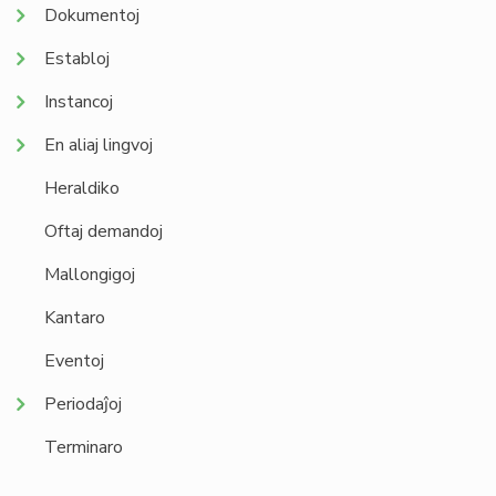
Dokumentoj
Establoj
Instancoj
En aliaj lingvoj
Heraldiko
Oftaj demandoj
Mallongigoj
Kantaro
Eventoj
Periodaĵoj
Terminaro