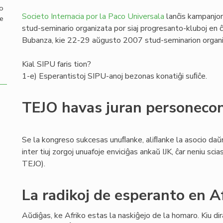
mo
Societo Internacia por la Paco Universala
lanĉis kampanjon
de
stud-seminario organizata por siaj progresanto-kluboj en ĉi
Bubanza, kie 22-29 aŭgusto 2007 stud-seminarion organi
Kial SIPU faris tion?
1-e) Esperantistoj SIPU-anoj bezonas konatiĝi suﬁĉe.
TEJO havas juran personeco
Se la kongreso sukcesas unuﬂanke, aliﬂanke la asocio daŭr
inter tiuj zorgoj unuafoje enviciĝas ankaŭ IJK, ĉar neniu s
TEJO).
La radikoj de esperanto en A
Aŭdiĝas, ke Afriko estas la naskiĝejo de la homaro. Kiu dira