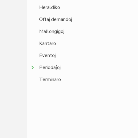
Heraldiko
Oftaj demandoj
Mallongigoj
Kantaro
Eventoj
Periodaĵoj
Terminaro