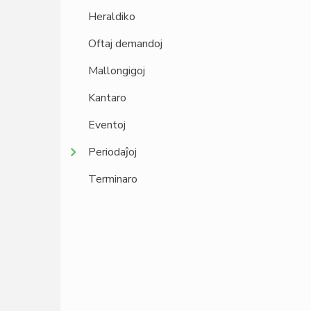
Heraldiko
Oftaj demandoj
Mallongigoj
Kantaro
Eventoj
Periodaĵoj
Terminaro