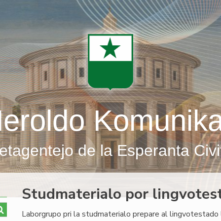
eroldo Komunik
etagentejo de la Esperanta Civi
Studmaterialo por lingvotes
Laborgrupo pri la studmaterialo prepare al lingvotestad