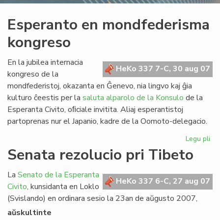
Esperanto en mondfederisma
kongreso
En la jubilea internacia
HeKo 337 7-C, 30 aug 07
kongreso de la
mondfederistoj, okazanta en Ĝenevo, nia lingvo kaj ĝia
kulturo ĉeestis per la
saluta alparolo de la Konsulo
de la
Esperanta Civito, oﬁciale invitita. Aliaj esperantistoj
partoprenas nur el Japanio, kadre de la Oomoto-delegacio.
Legu pli
pri
Es
Senata rezolucio pri Tibeto
en
mo
La
Senato de la Esperanta
ko
HeKo 337 6-C, 27 aug 07
Civito
, kunsidanta en Loklo
(Svislando) en ordinara sesio la 23an de aŭgusto 2007,
aŭskultinte