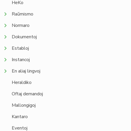
HeKo
Raŭmismo
Normaro
Dokumentoj
Establoj
Instancoj
En aliaj lingvoj
Heraldiko
Oftaj demandoj
Mallongigoj
Kantaro
Eventoj