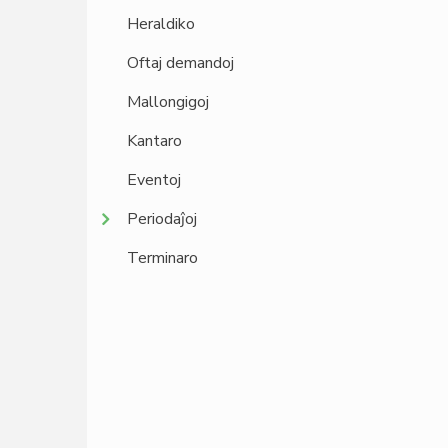
Heraldiko
Oftaj demandoj
Mallongigoj
Kantaro
Eventoj
Periodaĵoj
Terminaro