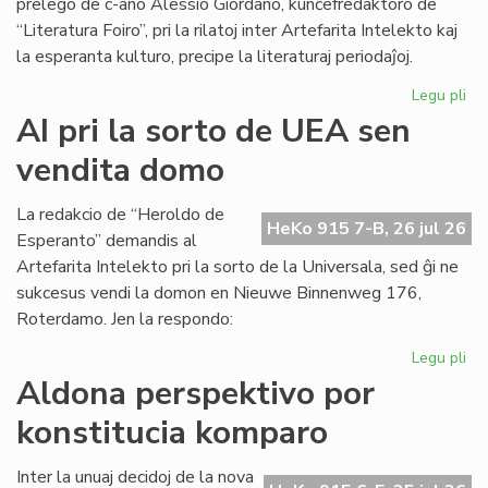
prelego de c-ano Alessio Giordano, kunĉefredaktoro de
“Literatura Foiro”, pri la rilatoj inter Artefarita Intelekto kaj
la esperanta kulturo, precipe la literaturaj periodaĵoj.
Legu pli
pri
Em
AI pri la sorto de UEA sen
un
vendita domo
ta
de
Kul
La redakcio de “Heroldo de
HeKo 915 7-B, 26 jul 26
Es
Esperanto” demandis al
Fes
Artefarita Intelekto pri la sorto de la Universala, sed ĝi ne
sukcesus vendi la domon en Nieuwe Binnenweg 176,
Roterdamo. Jen la respondo:
Legu pli
pri
AI
Aldona perspektivo por
pri
konstitucia komparo
la
sor
de
Inter la unuaj decidoj de la nova