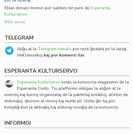
por la ceteraj.
Eblas donaci monon por subteni nin pere de
Esperanta
Kulturservo
.
RSS-servo
TELEGRAM
Aliĝu al la
Telegram-kanalo
por resti ĝisdata pri la lastaj
HeKomunikoj
kaj por komenti ilin
.
ESPERANTA KULTURSERVO
Esperanta Kulturservo
estas la konsorcia magazeno de la
Esperanta Civito. Tiu platformo ebligas la aliĝon al la
eventoj kaj kursoj organizataj de la paktintaj establoj, aĉeton de
eldonaĵoj, abonon al revuoj kaj multe pli. Vizitu ĝin tuj por
konatiĝi kun la aktivaĵoj kaj eldonaj novaĵoj de la konsorcio.
INFORMOJ