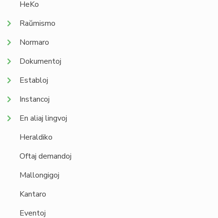
HeKo
Raŭmismo
Normaro
Dokumentoj
Establoj
Instancoj
En aliaj lingvoj
Heraldiko
Oftaj demandoj
Mallongigoj
Kantaro
Eventoj