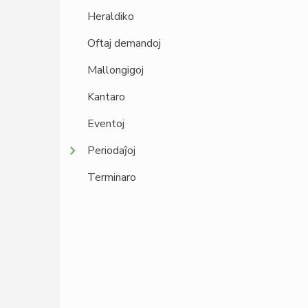
Heraldiko
Oftaj demandoj
Mallongigoj
Kantaro
Eventoj
Periodaĵoj
Terminaro