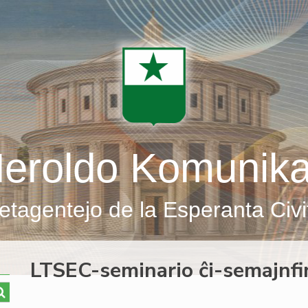
eroldo Komunik
etagentejo de la Esperanta Civi
LTSEC-seminario ĉi-semajnfi