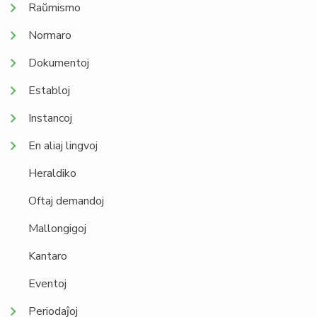
Raŭmismo
Normaro
Dokumentoj
Establoj
Instancoj
En aliaj lingvoj
Heraldiko
Oftaj demandoj
Mallongigoj
Kantaro
Eventoj
Periodaĵoj