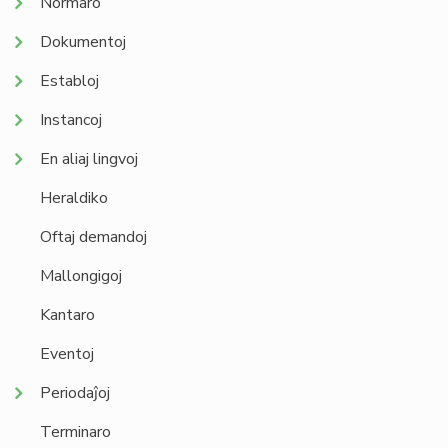
Normaro
Dokumentoj
Establoj
Instancoj
En aliaj lingvoj
Heraldiko
Oftaj demandoj
Mallongigoj
Kantaro
Eventoj
Periodaĵoj
Terminaro