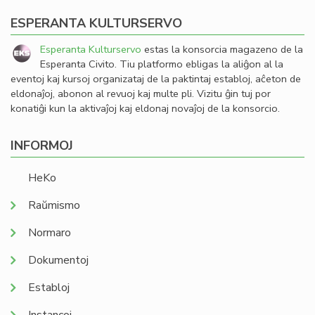
ESPERANTA KULTURSERVO
Esperanta Kulturservo
estas la konsorcia magazeno de la
Esperanta Civito. Tiu platformo ebligas la aliĝon al la
eventoj kaj kursoj organizataj de la paktintaj establoj, aĉeton de
eldonaĵoj, abonon al revuoj kaj multe pli. Vizitu ĝin tuj por
konatiĝi kun la aktivaĵoj kaj eldonaj novaĵoj de la konsorcio.
INFORMOJ
HeKo
Raŭmismo
Normaro
Dokumentoj
Establoj